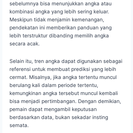
sebelumnya bisa menunjukkan angka atau
kombinasi angka yang lebih sering keluar.
Meskipun tidak menjamin kemenangan,
pendekatan ini memberikan panduan yang
lebih terstruktur dibanding memilih angka
secara acak.
Selain itu, tren angka dapat digunakan sebagai
referensi untuk membuat prediksi yang lebih
cermat. Misalnya, jika angka tertentu muncul
berulang kali dalam periode tertentu,
kemungkinan angka tersebut muncul kembali
bisa menjadi pertimbangan. Dengan demikian,
pemain dapat mengambil keputusan
berdasarkan data, bukan sekadar insting
semata.