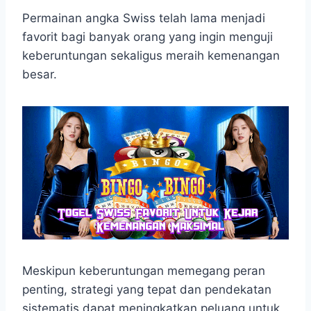
h
a
e
e
k
i
h
a
c
s
l
y
n
a
Permainan angka Swiss telah lama menjadi
t
e
s
e
p
e
r
favorit bagi banyak orang yang ingin menguji
s
b
e
g
e
e
keberuntungan sekaligus meraih kemenangan
A
o
n
r
besar.
p
o
g
a
p
k
e
m
r
Meskipun keberuntungan memegang peran
penting, strategi yang tepat dan pendekatan
sistematis dapat meningkatkan peluang untuk