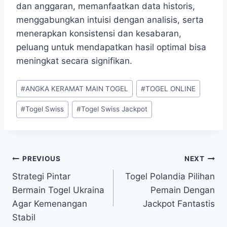
dan anggaran, memanfaatkan data historis,
menggabungkan intuisi dengan analisis, serta
menerapkan konsistensi dan kesabaran,
peluang untuk mendapatkan hasil optimal bisa
meningkat secara signifikan.
Post
#
ANGKA KERAMAT MAIN TOGEL
#
TOGEL ONLINE
Tags:
#
Togel Swiss
#
Togel Swiss Jackpot
Post
PREVIOUS
NEXT
Strategi Pintar
Togel Polandia Pilihan
navigation
Bermain Togel Ukraina
Pemain Dengan
Agar Kemenangan
Jackpot Fantastis
Stabil