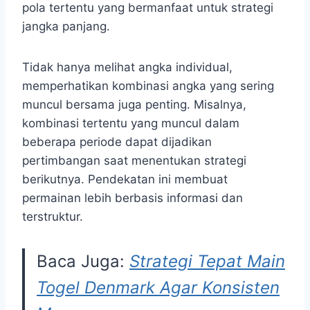
pola tertentu yang bermanfaat untuk strategi
jangka panjang.
Tidak hanya melihat angka individual,
memperhatikan kombinasi angka yang sering
muncul bersama juga penting. Misalnya,
kombinasi tertentu yang muncul dalam
beberapa periode dapat dijadikan
pertimbangan saat menentukan strategi
berikutnya. Pendekatan ini membuat
permainan lebih berbasis informasi dan
terstruktur.
Baca Juga:
Strategi Tepat Main
Togel Denmark Agar Konsisten