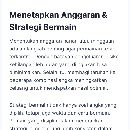
Menetapkan Anggaran &
Strategi Bermain
Menentukan anggaran harian atau mingguan
adalah langkah penting agar permainan tetap
terkontrol. Dengan batasan pengeluaran, risiko
kehilangan lebih dari yang diinginkan bisa
diminimalkan. Selain itu, membagi taruhan ke
beberapa kombinasi angka meningkatkan
peluang untuk mendapatkan hasil optimal.
Strategi bermain tidak hanya soal angka yang
dipilih, tetapi juga waktu dan cara bermain.
Pemain yang disiplin dalam menerapkan
strategi ini cenderung lebih konsisten dalam