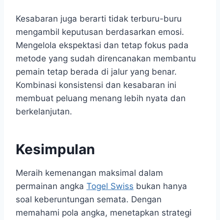
Kesabaran juga berarti tidak terburu-buru
mengambil keputusan berdasarkan emosi.
Mengelola ekspektasi dan tetap fokus pada
metode yang sudah direncanakan membantu
pemain tetap berada di jalur yang benar.
Kombinasi konsistensi dan kesabaran ini
membuat peluang menang lebih nyata dan
berkelanjutan.
Kesimpulan
Meraih kemenangan maksimal dalam
permainan angka
Togel Swiss
bukan hanya
soal keberuntungan semata. Dengan
memahami pola angka, menetapkan strategi