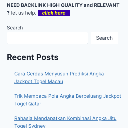
NEED BACKLINK HIGH QUALITY and RELEVANT
?
let us help.
click here
Search
Search
Recent Posts
Cara Cerdas Menyusun Prediksi Angka
Jackpot Togel Macau
Trik Membaca Pola Angka Berpeluang Jackpot
Togel Qatar
Rahasia Mendapatkan Kombinasi Angka Jitu
Togel Sydney