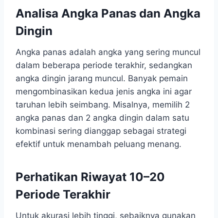
Analisa Angka Panas dan Angka
Dingin
Angka panas adalah angka yang sering muncul
dalam beberapa periode terakhir, sedangkan
angka dingin jarang muncul. Banyak pemain
mengombinasikan kedua jenis angka ini agar
taruhan lebih seimbang. Misalnya, memilih 2
angka panas dan 2 angka dingin dalam satu
kombinasi sering dianggap sebagai strategi
efektif untuk menambah peluang menang.
Perhatikan Riwayat 10–20
Periode Terakhir
Untuk akurasi lebih tinggi, sebaiknya gunakan