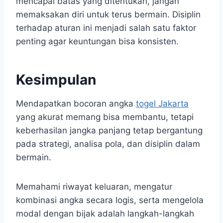
mencapai batas yang ditentukan, jangan
memaksakan diri untuk terus bermain. Disiplin
terhadap aturan ini menjadi salah satu faktor
penting agar keuntungan bisa konsisten.
Kesimpulan
Mendapatkan bocoran angka
togel Jakarta
yang akurat memang bisa membantu, tetapi
keberhasilan jangka panjang tetap bergantung
pada strategi, analisa pola, dan disiplin dalam
bermain.
Memahami riwayat keluaran, mengatur
kombinasi angka secara logis, serta mengelola
modal dengan bijak adalah langkah-langkah