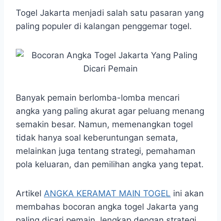
h
a
e
e
k
i
h
a
c
s
l
y
n
a
Togel Jakarta menjadi salah satu pasaran yang
t
e
s
e
p
e
r
paling populer di kalangan penggemar togel.
s
b
e
g
e
e
A
o
n
r
p
o
g
a
p
k
e
m
r
Banyak pemain berlomba-lomba mencari
angka yang paling akurat agar peluang menang
semakin besar. Namun, memenangkan togel
tidak hanya soal keberuntungan semata,
melainkan juga tentang strategi, pemahaman
pola keluaran, dan pemilihan angka yang tepat.
Artikel
ANGKA KERAMAT MAIN TOGEL
ini akan
membahas bocoran angka togel Jakarta yang
paling dicari pemain, lengkap dengan strategi