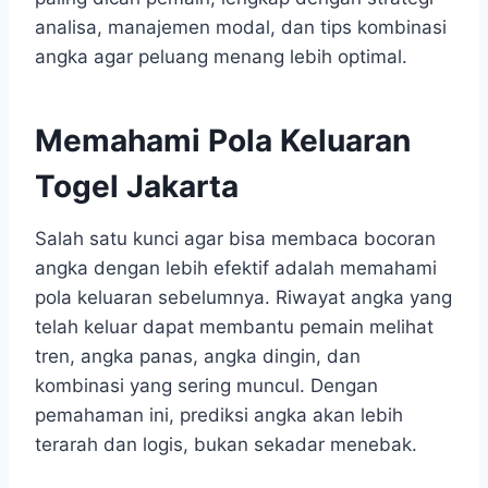
analisa, manajemen modal, dan tips kombinasi
angka agar peluang menang lebih optimal.
Memahami Pola Keluaran
Togel Jakarta
Salah satu kunci agar bisa membaca bocoran
angka dengan lebih efektif adalah memahami
pola keluaran sebelumnya. Riwayat angka yang
telah keluar dapat membantu pemain melihat
tren, angka panas, angka dingin, dan
kombinasi yang sering muncul. Dengan
pemahaman ini, prediksi angka akan lebih
terarah dan logis, bukan sekadar menebak.