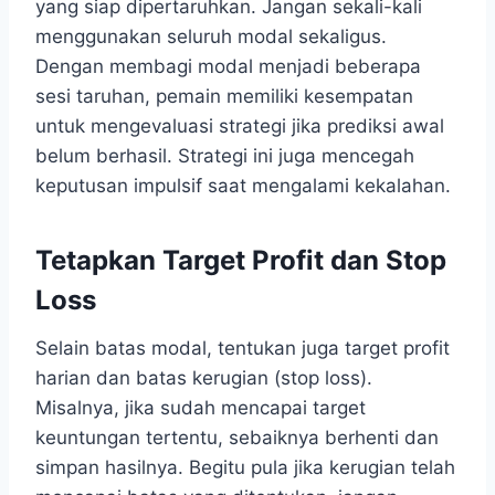
yang siap dipertaruhkan. Jangan sekali-kali
menggunakan seluruh modal sekaligus.
Dengan membagi modal menjadi beberapa
sesi taruhan, pemain memiliki kesempatan
untuk mengevaluasi strategi jika prediksi awal
belum berhasil. Strategi ini juga mencegah
keputusan impulsif saat mengalami kekalahan.
Tetapkan Target Profit dan Stop
Loss
Selain batas modal, tentukan juga target profit
harian dan batas kerugian (stop loss).
Misalnya, jika sudah mencapai target
keuntungan tertentu, sebaiknya berhenti dan
simpan hasilnya. Begitu pula jika kerugian telah