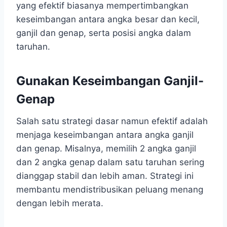
yang efektif biasanya mempertimbangkan
keseimbangan antara angka besar dan kecil,
ganjil dan genap, serta posisi angka dalam
taruhan.
Gunakan Keseimbangan Ganjil-
Genap
Salah satu strategi dasar namun efektif adalah
menjaga keseimbangan antara angka ganjil
dan genap. Misalnya, memilih 2 angka ganjil
dan 2 angka genap dalam satu taruhan sering
dianggap stabil dan lebih aman. Strategi ini
membantu mendistribusikan peluang menang
dengan lebih merata.