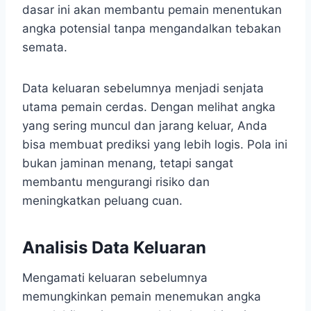
dasar ini akan membantu pemain menentukan
angka potensial tanpa mengandalkan tebakan
semata.
Data keluaran sebelumnya menjadi senjata
utama pemain cerdas. Dengan melihat angka
yang sering muncul dan jarang keluar, Anda
bisa membuat prediksi yang lebih logis. Pola ini
bukan jaminan menang, tetapi sangat
membantu mengurangi risiko dan
meningkatkan peluang cuan.
Analisis Data Keluaran
Mengamati keluaran sebelumnya
memungkinkan pemain menemukan angka