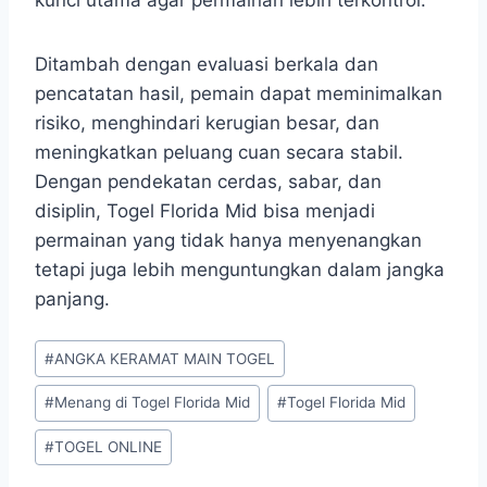
kunci utama agar permainan lebih terkontrol.
Ditambah dengan evaluasi berkala dan
pencatatan hasil, pemain dapat meminimalkan
risiko, menghindari kerugian besar, dan
meningkatkan peluang cuan secara stabil.
Dengan pendekatan cerdas, sabar, dan
disiplin, Togel Florida Mid bisa menjadi
permainan yang tidak hanya menyenangkan
tetapi juga lebih menguntungkan dalam jangka
panjang.
Post
#
ANGKA KERAMAT MAIN TOGEL
Tags:
#
Menang di Togel Florida Mid
#
Togel Florida Mid
#
TOGEL ONLINE