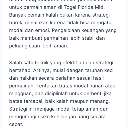
untuk bermain aman di Togel Florida Mid.
Banyak pemain kalah bukan karena strategi
buruk, melainkan karena tidak bisa mengatur
modal dan emosi. Pengelolaan keuangan yang
baik membuat permainan lebih stabil dan
peluang cuan lebih aman.
Salah satu teknik yang efektif adalah strategi
bertahap. Artinya, mulai dengan taruhan kecil
dan naikkan secara perlahan sesuai hasil
permainan. Tentukan batas modal harian atau
mingguan, dan disiplinlah untuk berhenti jika
batas tercapai, baik kalah maupun menang.
Strategi ini menjaga modal tetap aman dan
mengurangi risiko kehilangan uang secara
cepat.