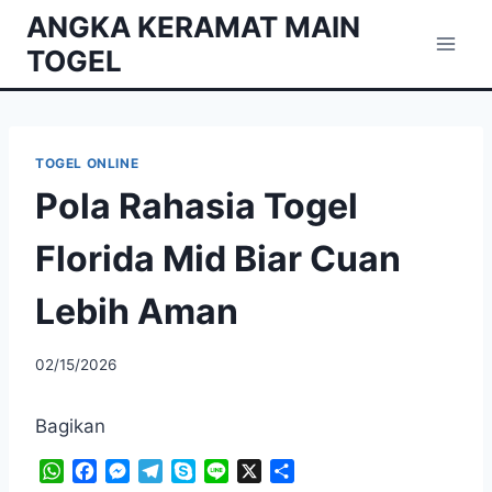
Skip
ANGKA KERAMAT MAIN
to
TOGEL
content
TOGEL ONLINE
Pola Rahasia Togel
Florida Mid Biar Cuan
Lebih Aman
02/15/2026
Bagikan
W
F
M
T
S
L
X
S