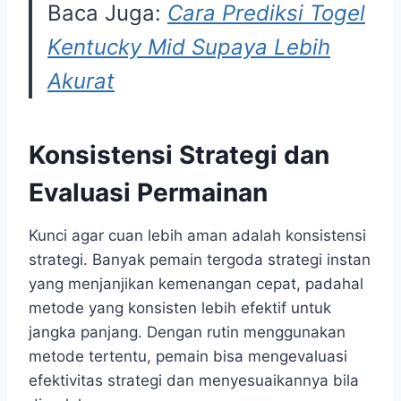
Baca Juga:
Cara Prediksi Togel
Kentucky Mid Supaya Lebih
Akurat
Konsistensi Strategi dan
Evaluasi Permainan
Kunci agar cuan lebih aman adalah konsistensi
strategi. Banyak pemain tergoda strategi instan
yang menjanjikan kemenangan cepat, padahal
metode yang konsisten lebih efektif untuk
jangka panjang. Dengan rutin menggunakan
metode tertentu, pemain bisa mengevaluasi
efektivitas strategi dan menyesuaikannya bila