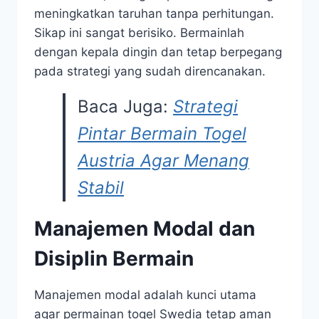
meningkatkan taruhan tanpa perhitungan.
Sikap ini sangat berisiko. Bermainlah
dengan kepala dingin dan tetap berpegang
pada strategi yang sudah direncanakan.
Baca Juga:
Strategi
Pintar Bermain Togel
Austria Agar Menang
Stabil
Manajemen Modal dan
Disiplin Bermain
Manajemen modal adalah kunci utama
agar permainan togel Swedia tetap aman