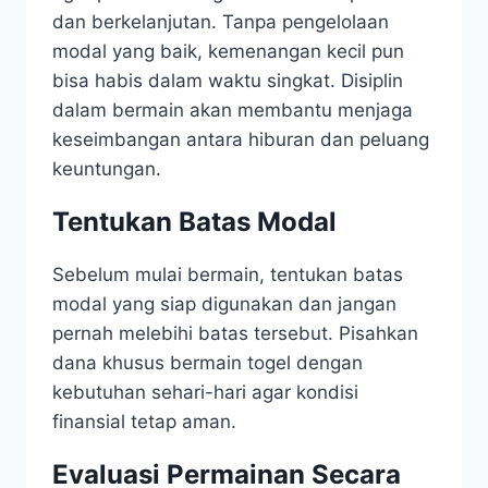
dan berkelanjutan. Tanpa pengelolaan
modal yang baik, kemenangan kecil pun
bisa habis dalam waktu singkat. Disiplin
dalam bermain akan membantu menjaga
keseimbangan antara hiburan dan peluang
keuntungan.
Tentukan Batas Modal
Sebelum mulai bermain, tentukan batas
modal yang siap digunakan dan jangan
pernah melebihi batas tersebut. Pisahkan
dana khusus bermain togel dengan
kebutuhan sehari-hari agar kondisi
finansial tetap aman.
Evaluasi Permainan Secara