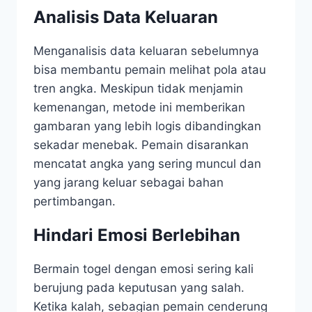
Analisis Data Keluaran
Menganalisis data keluaran sebelumnya
bisa membantu pemain melihat pola atau
tren angka. Meskipun tidak menjamin
kemenangan, metode ini memberikan
gambaran yang lebih logis dibandingkan
sekadar menebak. Pemain disarankan
mencatat angka yang sering muncul dan
yang jarang keluar sebagai bahan
pertimbangan.
Hindari Emosi Berlebihan
Bermain togel dengan emosi sering kali
berujung pada keputusan yang salah.
Ketika kalah, sebagian pemain cenderung