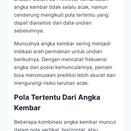
angka kembar tidak selalu acak, namun
cenderung mengikuti pola tertentu yang
dapat dianalisis dari data undian
sebelumnya.
Munculnya angka kembar sering menjadi
indikasi arah permainan untuk undian
berikutnya. Dengan mencatat frekuensi
angka dan posisi kemunculannya, pemain
bisa merumuskan prediksi lebih akurat dan
mengurangi risiko taruhan acak.
Pola Tertentu Dari Angka
Kembar
Beberapa kombinasi angka kembar muncul
dalam pola vertikal, horizontal, atau