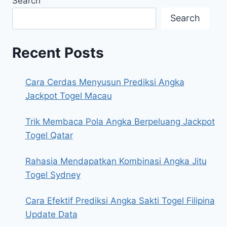
Search
Search
Recent Posts
Cara Cerdas Menyusun Prediksi Angka
Jackpot Togel Macau
Trik Membaca Pola Angka Berpeluang Jackpot
Togel Qatar
Rahasia Mendapatkan Kombinasi Angka Jitu
Togel Sydney
Cara Efektif Prediksi Angka Sakti Togel Filipina
Update Data