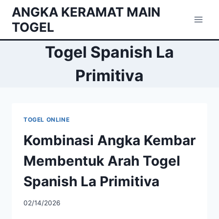
Skip
ANGKA KERAMAT MAIN
to
TOGEL
content
Togel Spanish La
Primitiva
TOGEL ONLINE
Kombinasi Angka Kembar
Membentuk Arah Togel
Spanish La Primitiva
02/14/2026