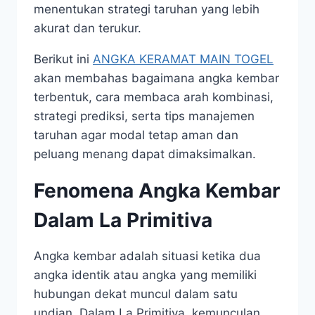
menentukan strategi taruhan yang lebih
akurat dan terukur.
Berikut ini
ANGKA KERAMAT MAIN TOGEL
akan membahas bagaimana angka kembar
terbentuk, cara membaca arah kombinasi,
strategi prediksi, serta tips manajemen
taruhan agar modal tetap aman dan
peluang menang dapat dimaksimalkan.
Fenomena Angka Kembar
Dalam La Primitiva
Angka kembar adalah situasi ketika dua
angka identik atau angka yang memiliki
hubungan dekat muncul dalam satu
undian. Dalam La Primitiva, kemunculan