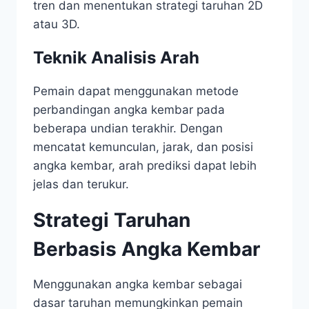
tren dan menentukan strategi taruhan 2D
atau 3D.
Teknik Analisis Arah
Pemain dapat menggunakan metode
perbandingan angka kembar pada
beberapa undian terakhir. Dengan
mencatat kemunculan, jarak, dan posisi
angka kembar, arah prediksi dapat lebih
jelas dan terukur.
Strategi Taruhan
Berbasis Angka Kembar
Menggunakan angka kembar sebagai
dasar taruhan memungkinkan pemain