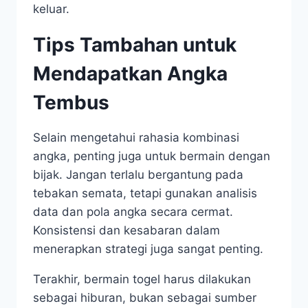
keluar.
Tips Tambahan untuk
Mendapatkan Angka
Tembus
Selain mengetahui rahasia kombinasi
angka, penting juga untuk bermain dengan
bijak. Jangan terlalu bergantung pada
tebakan semata, tetapi gunakan analisis
data dan pola angka secara cermat.
Konsistensi dan kesabaran dalam
menerapkan strategi juga sangat penting.
Terakhir, bermain togel harus dilakukan
sebagai hiburan, bukan sebagai sumber