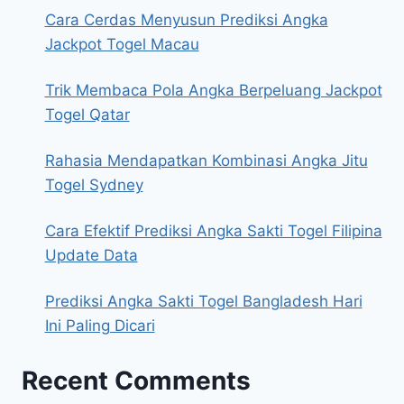
Cara Cerdas Menyusun Prediksi Angka
Jackpot Togel Macau
Trik Membaca Pola Angka Berpeluang Jackpot
Togel Qatar
Rahasia Mendapatkan Kombinasi Angka Jitu
Togel Sydney
Cara Efektif Prediksi Angka Sakti Togel Filipina
Update Data
Prediksi Angka Sakti Togel Bangladesh Hari
Ini Paling Dicari
Recent Comments