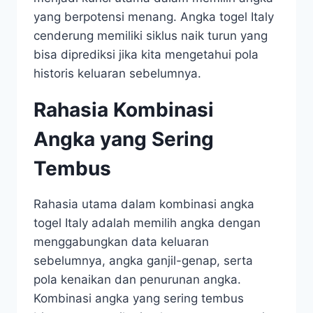
yang berpotensi menang. Angka togel Italy
cenderung memiliki siklus naik turun yang
bisa diprediksi jika kita mengetahui pola
historis keluaran sebelumnya.
Rahasia Kombinasi
Angka yang Sering
Tembus
Rahasia utama dalam kombinasi angka
togel Italy adalah memilih angka dengan
menggabungkan data keluaran
sebelumnya, angka ganjil-genap, serta
pola kenaikan dan penurunan angka.
Kombinasi angka yang sering tembus