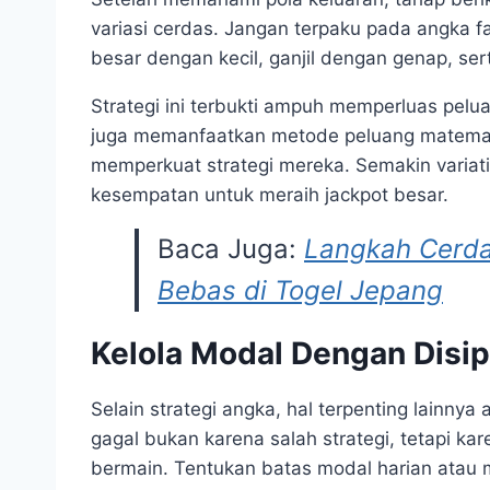
variasi cerdas. Jangan terpaku pada angka f
besar dengan kecil, ganjil dengan genap, se
Strategi ini terbukti ampuh memperluas pelu
juga memanfaatkan metode peluang matemati
memperkuat strategi mereka. Semakin variat
kesempatan untuk meraih jackpot besar.
Baca Juga:
Langkah Cerd
Bebas di Togel Jepang
Kelola Modal Dengan Disip
Selain strategi angka, hal terpenting lainn
gagal bukan karena salah strategi, tetapi k
bermain. Tentukan batas modal harian atau m