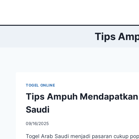
Skip
to
content
Tips Amp
TOGEL ONLINE
Tips Ampuh Mendapatkan 
Saudi
09/16/2025
Togel Arab Saudi menjadi pasaran cukup po