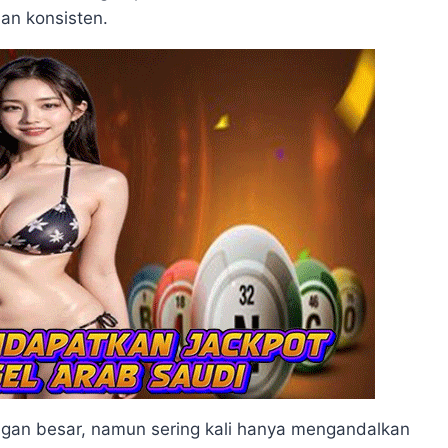
an konsisten.
gan besar, namun sering kali hanya mengandalkan