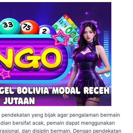
pendekatan yang bijak agar pengalaman bermain
undian bersifat acak, pemain dapat menggunakan
 rasional, dan disiplin bermain. Dengan pendekatan