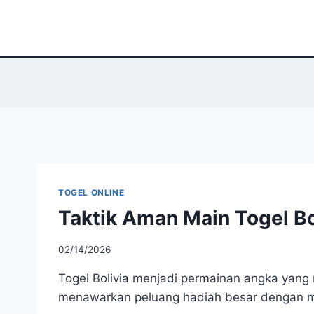
Skip
to
content
TOGEL ONLINE
Taktik Aman Main Togel Bo
02/14/2026
Togel Bolivia menjadi permainan angka yang
menawarkan peluang hadiah besar dengan mo