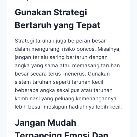
Gunakan Strategi
Bertaruh yang Tepat
Strategi taruhan juga berperan besar
dalam mengurangi risiko boncos. Misalnya,
jangan terlalu sering bertaruh dengan
angka yang sama atau memasang taruhan
besar secara terus-menerus. Gunakan
sistem taruhan seperti taruhan kecil
beberapa angka sekaligus atau taruhan
kombinasi yang peluang kemenangannya
lebih besar meskipun hadiahnya lebih kecil.
Jangan Mudah
Terpancing Emosi Dan