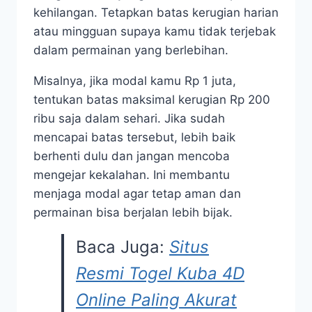
kehilangan. Tetapkan batas kerugian harian
atau mingguan supaya kamu tidak terjebak
dalam permainan yang berlebihan.
Misalnya, jika modal kamu Rp 1 juta,
tentukan batas maksimal kerugian Rp 200
ribu saja dalam sehari. Jika sudah
mencapai batas tersebut, lebih baik
berhenti dulu dan jangan mencoba
mengejar kekalahan. Ini membantu
menjaga modal agar tetap aman dan
permainan bisa berjalan lebih bijak.
Baca Juga:
Situs
Resmi Togel Kuba 4D
Online Paling Akurat