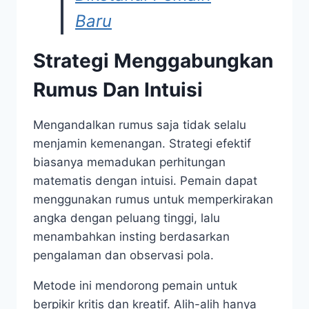
Baru
Strategi Menggabungkan
Rumus Dan Intuisi
Mengandalkan rumus saja tidak selalu
menjamin kemenangan. Strategi efektif
biasanya memadukan perhitungan
matematis dengan intuisi. Pemain dapat
menggunakan rumus untuk memperkirakan
angka dengan peluang tinggi, lalu
menambahkan insting berdasarkan
pengalaman dan observasi pola.
Metode ini mendorong pemain untuk
berpikir kritis dan kreatif. Alih-alih hanya