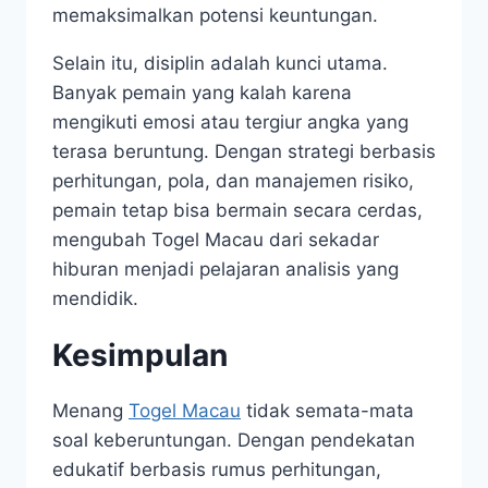
memaksimalkan potensi keuntungan.
Selain itu, disiplin adalah kunci utama.
Banyak pemain yang kalah karena
mengikuti emosi atau tergiur angka yang
terasa beruntung. Dengan strategi berbasis
perhitungan, pola, dan manajemen risiko,
pemain tetap bisa bermain secara cerdas,
mengubah Togel Macau dari sekadar
hiburan menjadi pelajaran analisis yang
mendidik.
Kesimpulan
Menang
Togel Macau
tidak semata-mata
soal keberuntungan. Dengan pendekatan
edukatif berbasis rumus perhitungan,