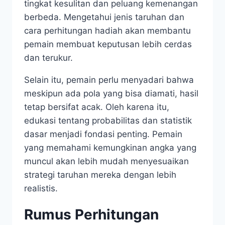
tingkat kesulitan dan peluang kemenangan
berbeda. Mengetahui jenis taruhan dan
cara perhitungan hadiah akan membantu
pemain membuat keputusan lebih cerdas
dan terukur.
Selain itu, pemain perlu menyadari bahwa
meskipun ada pola yang bisa diamati, hasil
tetap bersifat acak. Oleh karena itu,
edukasi tentang probabilitas dan statistik
dasar menjadi fondasi penting. Pemain
yang memahami kemungkinan angka yang
muncul akan lebih mudah menyesuaikan
strategi taruhan mereka dengan lebih
realistis.
Rumus Perhitungan