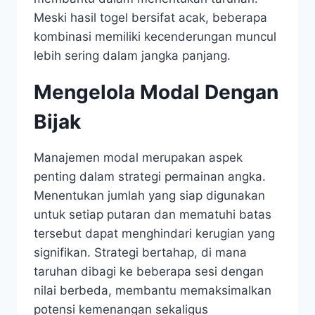
Meski hasil togel bersifat acak, beberapa
kombinasi memiliki kecenderungan muncul
lebih sering dalam jangka panjang.
Mengelola Modal Dengan
Bijak
Manajemen modal merupakan aspek
penting dalam strategi permainan angka.
Menentukan jumlah yang siap digunakan
untuk setiap putaran dan mematuhi batas
tersebut dapat menghindari kerugian yang
signifikan. Strategi bertahap, di mana
taruhan dibagi ke beberapa sesi dengan
nilai berbeda, membantu memaksimalkan
potensi kemenangan sekaligus