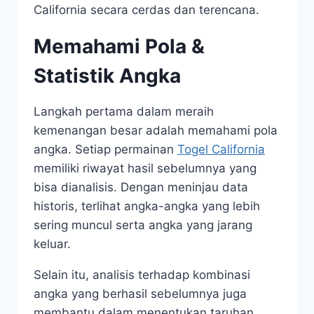
California secara cerdas dan terencana.
Memahami Pola &
Statistik Angka
Langkah pertama dalam meraih
kemenangan besar adalah memahami pola
angka. Setiap permainan
Togel California
memiliki riwayat hasil sebelumnya yang
bisa dianalisis. Dengan meninjau data
historis, terlihat angka-angka yang lebih
sering muncul serta angka yang jarang
keluar.
Selain itu, analisis terhadap kombinasi
angka yang berhasil sebelumnya juga
membantu dalam menentukan taruhan.