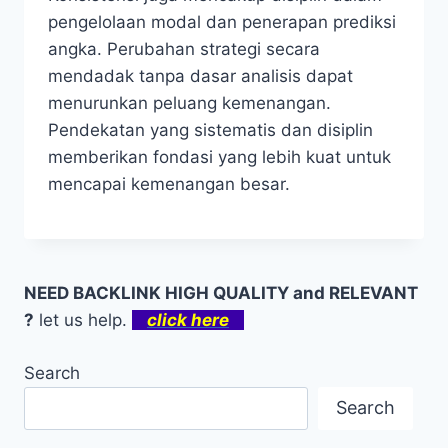
pengelolaan modal dan penerapan prediksi
angka. Perubahan strategi secara
mendadak tanpa dasar analisis dapat
menurunkan peluang kemenangan.
Pendekatan yang sistematis dan disiplin
memberikan fondasi yang lebih kuat untuk
mencapai kemenangan besar.
NEED BACKLINK HIGH QUALITY and RELEVANT
?
let us help.
click here
Search
Search