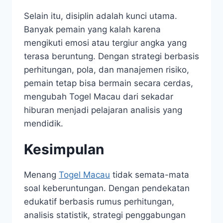
Selain itu, disiplin adalah kunci utama.
Banyak pemain yang kalah karena
mengikuti emosi atau tergiur angka yang
terasa beruntung. Dengan strategi berbasis
perhitungan, pola, dan manajemen risiko,
pemain tetap bisa bermain secara cerdas,
mengubah Togel Macau dari sekadar
hiburan menjadi pelajaran analisis yang
mendidik.
Kesimpulan
Menang
Togel Macau
tidak semata-mata
soal keberuntungan. Dengan pendekatan
edukatif berbasis rumus perhitungan,
analisis statistik, strategi penggabungan