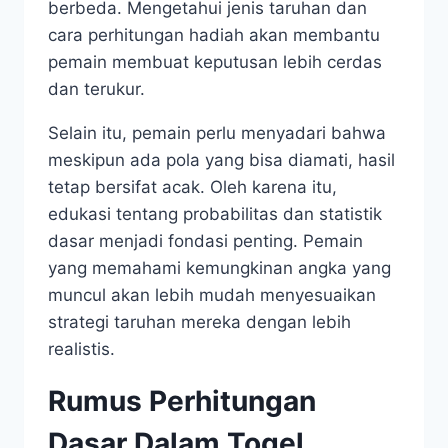
berbeda. Mengetahui jenis taruhan dan
cara perhitungan hadiah akan membantu
pemain membuat keputusan lebih cerdas
dan terukur.
Selain itu, pemain perlu menyadari bahwa
meskipun ada pola yang bisa diamati, hasil
tetap bersifat acak. Oleh karena itu,
edukasi tentang probabilitas dan statistik
dasar menjadi fondasi penting. Pemain
yang memahami kemungkinan angka yang
muncul akan lebih mudah menyesuaikan
strategi taruhan mereka dengan lebih
realistis.
Rumus Perhitungan
Dasar Dalam Togel