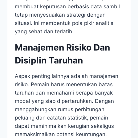
membuat keputusan berbasis data sambil
tetap menyesuaikan strategi dengan
situasi. Ini membentuk pola pikir analitis
yang sehat dan terlatih.
Manajemen Risiko Dan
Disiplin Taruhan
Aspek penting lainnya adalah manajemen
risiko. Pemain harus menentukan batas
taruhan dan memahami berapa banyak
modal yang siap dipertaruhkan. Dengan
menggabungkan rumus perhitungan
peluang dan catatan statistik, pemain
dapat meminimalkan kerugian sekaligus
memaksimalkan potensi keuntungan.