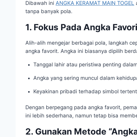
Dibawah ini
ANGKA KERAMAT MAIN TOGEL
tanpa banyak pola.
1. Fokus Pada Angka Favori
Alih-alih mengejar berbagai pola, langkah c
angka favorit. Angka ini biasanya dipilih ber
Tanggal lahir atau peristiwa penting dala
Angka yang sering muncul dalam kehidupa
Keyakinan pribadi terhadap simbol tertent
Dengan berpegang pada angka favorit, pemai
ini lebih sederhana, namun tetap bisa membe
2. Gunakan Metode “Angka 