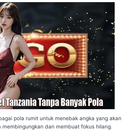
bagai pola rumit untuk menebak angka yang akan
bisa membingungkan dan membuat fokus hilang.