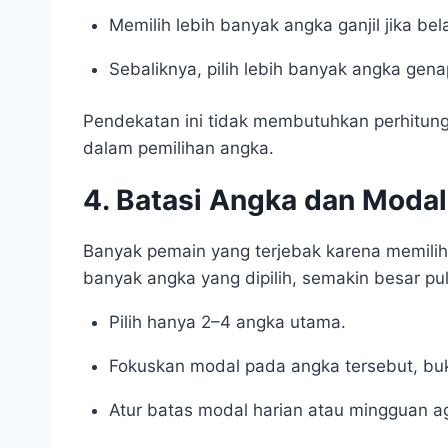
Memilih lebih banyak angka ganjil jika 
Sebaliknya, pilih lebih banyak angka genap 
Pendekatan ini tidak membutuhkan perhitunga
dalam pemilihan angka.
4. Batasi Angka dan Modal
Banyak pemain yang terjebak karena memilih 
banyak angka yang dipilih, semakin besar pul
Pilih hanya 2–4 angka utama.
Fokuskan modal pada angka tersebut, buk
Atur batas modal harian atau mingguan a