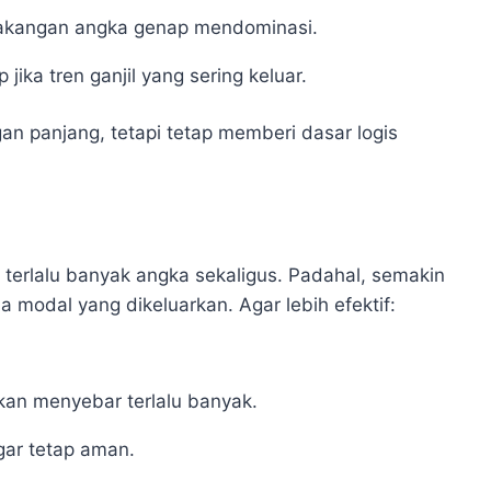
belakangan angka genap mendominasi.
jika tren ganjil yang sering keluar.
n panjang, tetapi tetap memberi dasar logis
terlalu banyak angka sekaligus. Padahal, semakin
a modal yang dikeluarkan. Agar lebih efektif:
an menyebar terlalu banyak.
gar tetap aman.