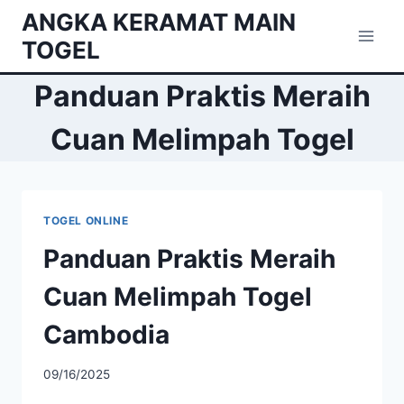
Skip
ANGKA KERAMAT MAIN
to
TOGEL
content
Panduan Praktis Meraih
Cuan Melimpah Togel
TOGEL ONLINE
Panduan Praktis Meraih
Cuan Melimpah Togel
Cambodia
09/16/2025