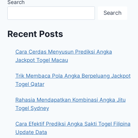
Search
Search
Recent Posts
Cara Cerdas Menyusun Prediksi Angka
Jackpot Togel Macau
Trik Membaca Pola Angka Berpeluang Jackpot
Togel Qatar
Rahasia Mendapatkan Kombinasi Angka Jitu
Togel Sydney
Cara Efektif Prediksi Angka Sakti Togel Filipina
Update Data