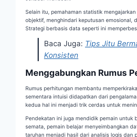
Selain itu, pemahaman statistik mengajarkan d
objektif, menghindari keputusan emosional, 
Strategi berbasis data seperti ini memperbe
Baca Juga:
Tips Jitu Ber
Konsisten
Menggabungkan Rumus Per
Rumus perhitungan membantu memperkirakan
sementara intuisi didapatkan dari pengala
kedua hal ini menjadi trik cerdas untuk menin
Pendekatan ini juga mendidik pemain untuk ber
semata, pemain belajar menyeimbangkan data
taruhan menjadi hasil dari analisis logis d