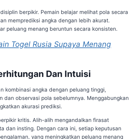
isiplin berpikir. Pemain belajar melihat pola secara
dan memprediksi angka dengan lebih akurat.
sar peluang menang beruntun secara konsisten.
main Togel Rusia Supaya Menang
hitungan Dan Intuisi
 kombinasi angka dengan peluang tinggi,
man dan observasi pola sebelumnya. Menggabungkan
gkatkan akurasi prediksi.
pikir kritis. Alih-alih mengandalkan firasat
 dan insting. Dengan cara ini, setiap keputusan
an pengalaman, yang meningkatkan peluang menang