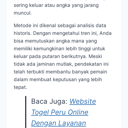
sering keluar atau angka yang jarang
muncul.
Metode ini dikenal sebagai analisis data
historis. Dengan mengetahui tren ini, Anda
bisa memutuskan angka mana yang
memiliki kemungkinan lebih tinggi untuk
keluar pada putaran berikutnya. Meski
tidak ada jaminan mutlak, pendekatan ini
telah terbukti membantu banyak pemain
dalam membuat keputusan yang lebih
tepat.
Baca Juga:
Website
Togel Peru Online
Dengan Layanan