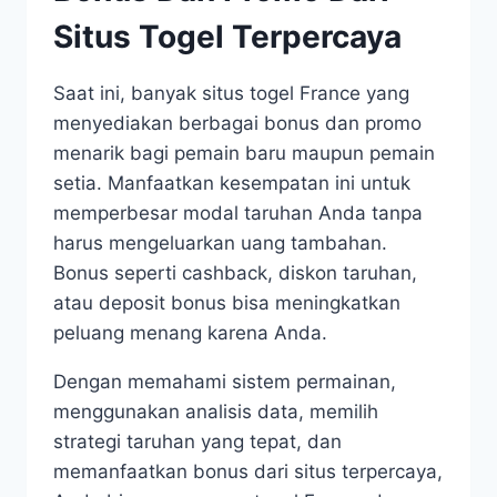
Situs Togel Terpercaya
Saat ini, banyak situs togel France yang
menyediakan berbagai bonus dan promo
menarik bagi pemain baru maupun pemain
setia. Manfaatkan kesempatan ini untuk
memperbesar modal taruhan Anda tanpa
harus mengeluarkan uang tambahan.
Bonus seperti cashback, diskon taruhan,
atau deposit bonus bisa meningkatkan
peluang menang karena Anda.
Dengan memahami sistem permainan,
menggunakan analisis data, memilih
strategi taruhan yang tepat, dan
memanfaatkan bonus dari situs terpercaya,