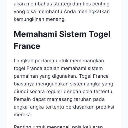
akan membahas strategi dan tips penting
yang bisa membantu Anda meningkatkan
kemungkinan menang.
Memahami Sistem Togel
France
Langkah pertama untuk memenangkan
togel France adalah memahami sistem
permainan yang digunakan. Togel France
biasanya menggunakan sistem angka yang
diundi secara reguler dengan pola tertentu.
Pemain dapat memasang taruhan pada
angka-angka tertentu berdasarkan prediksi
mereka.
Penting untuk mengenali pola keluaran