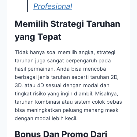
Profesional
Memilih Strategi Taruhan
yang Tepat
Tidak hanya soal memilih angka, strategi
taruhan juga sangat berpengaruh pada
hasil permainan. Anda bisa mencoba
berbagai jenis taruhan seperti taruhan 2D,
3D, atau 4D sesuai dengan modal dan
tingkat risiko yang ingin diambil. Misalnya,
taruhan kombinasi atau sistem colok bebas
bisa meningkatkan peluang menang meski
dengan modal lebih kecil.
Bonus Dan Promo Dari