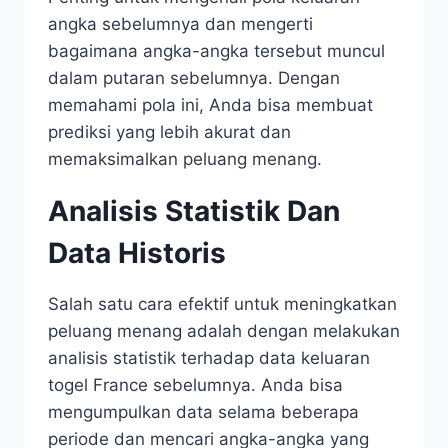
angka sebelumnya dan mengerti
bagaimana angka-angka tersebut muncul
dalam putaran sebelumnya. Dengan
memahami pola ini, Anda bisa membuat
prediksi yang lebih akurat dan
memaksimalkan peluang menang.
Analisis Statistik Dan
Data Historis
Salah satu cara efektif untuk meningkatkan
peluang menang adalah dengan melakukan
analisis statistik terhadap data keluaran
togel France sebelumnya. Anda bisa
mengumpulkan data selama beberapa
periode dan mencari angka-angka yang