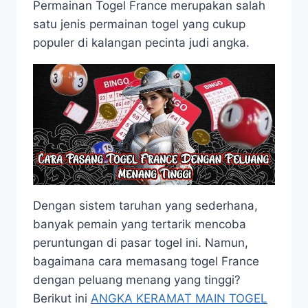
Permainan Togel France merupakan salah
satu jenis permainan togel yang cukup
populer di kalangan pecinta judi angka.
Dengan sistem taruhan yang sederhana,
banyak pemain yang tertarik mencoba
peruntungan di pasar togel ini. Namun,
bagaimana cara memasang togel France
dengan peluang menang yang tinggi?
Berikut ini
ANGKA KERAMAT MAIN TOGEL