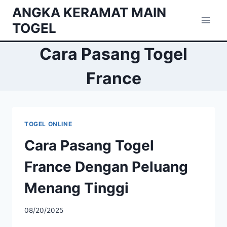
Skip
ANGKA KERAMAT MAIN
to
TOGEL
content
Cara Pasang Togel
France
TOGEL ONLINE
Cara Pasang Togel
France Dengan Peluang
Menang Tinggi
08/20/2025