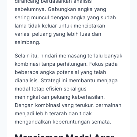
dirancang berdasarkan analisis
sebelumnya. Gabungkan angka yang
sering muncul dengan angka yang sudah
lama tidak keluar untuk menciptakan
variasi peluang yang lebih luas dan
seimbang.
Selain itu, hindari memasang terlalu banyak
kombinasi tanpa perhitungan. Fokus pada
beberapa angka potensial yang telah
dianalisis. Strategi ini membantu menjaga
modal tetap efisien sekaligus
meningkatkan peluang keberhasilan.
Dengan kombinasi yang terukur, permainan
menjadi lebih terarah dan tidak
mengandalkan keberuntungan semata.