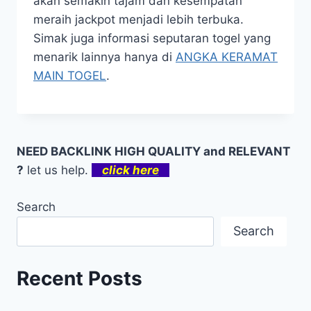
akan semakin tajam dan kesempatan
meraih jackpot menjadi lebih terbuka.
Simak juga informasi seputaran togel yang
menarik lainnya hanya di
ANGKA KERAMAT
MAIN TOGEL
.
NEED BACKLINK HIGH QUALITY and RELEVANT
?
let us help.
click here
Search
Search
Recent Posts