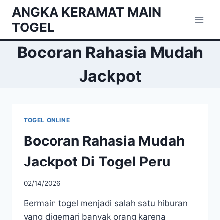
Skip
ANGKA KERAMAT MAIN
to
TOGEL
content
Bocoran Rahasia Mudah
Jackpot
TOGEL ONLINE
Bocoran Rahasia Mudah
Jackpot Di Togel Peru
02/14/2026
Bermain togel menjadi salah satu hiburan
yang digemari banyak orang karena