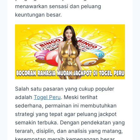
menawarkan sensasi dan peluang
keuntungan besar.
Salah satu pasaran yang cukup populer
adalah
Togel Peru
. Meski terlihat
sederhana, permainan ini membutuhkan
strategi yang tepat agar peluang jackpot
semakin terbuka. Dengan pendekatan yang
terarah, disiplin, dan analisis yang matang,
kesempatan meraih kemenangan besar