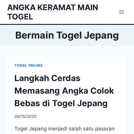
Skip
ANGKA KERAMAT MAIN
to
TOGEL
content
Bermain Togel Jepang
TOGEL ONLINE
Langkah Cerdas
Memasang Angka Colok
Bebas di Togel Jepang
09/15/2025
Togel Jepang menjadi salah satu pasaran