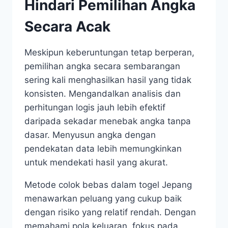
Hindari Pemilihan Angka
Secara Acak
Meskipun keberuntungan tetap berperan,
pemilihan angka secara sembarangan
sering kali menghasilkan hasil yang tidak
konsisten. Mengandalkan analisis dan
perhitungan logis jauh lebih efektif
daripada sekadar menebak angka tanpa
dasar. Menyusun angka dengan
pendekatan data lebih memungkinkan
untuk mendekati hasil yang akurat.
Metode colok bebas dalam togel Jepang
menawarkan peluang yang cukup baik
dengan risiko yang relatif rendah. Dengan
memahami pola keluaran, fokus pada