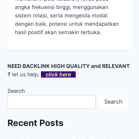
angka frekuensi tinggi, menggunakan
sistem rotasi, serta mengelola modal
dengan baik, potensi untuk mendapatkan
hasil positif akan semakin terbuka.
NEED BACKLINK HIGH QUALITY and RELEVANT
?
let us help.
click here
Search
Search
Recent Posts