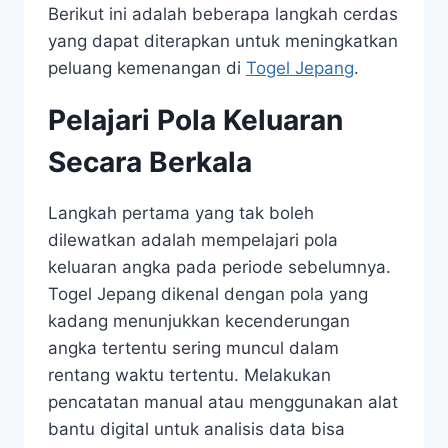
Berikut ini adalah beberapa langkah cerdas
yang dapat diterapkan untuk meningkatkan
peluang kemenangan di
Togel Jepang
.
Pelajari Pola Keluaran
Secara Berkala
Langkah pertama yang tak boleh
dilewatkan adalah mempelajari pola
keluaran angka pada periode sebelumnya.
Togel Jepang dikenal dengan pola yang
kadang menunjukkan kecenderungan
angka tertentu sering muncul dalam
rentang waktu tertentu. Melakukan
pencatatan manual atau menggunakan alat
bantu digital untuk analisis data bisa