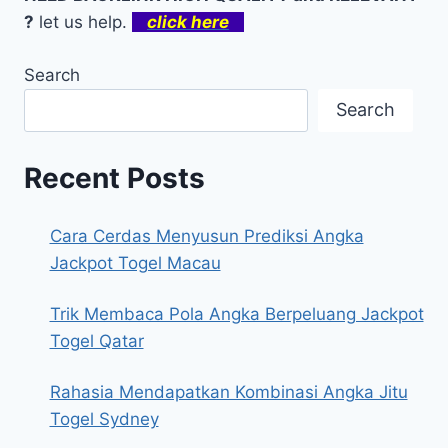
?
let us help.
click here
Search
Search
Recent Posts
Cara Cerdas Menyusun Prediksi Angka
Jackpot Togel Macau
Trik Membaca Pola Angka Berpeluang Jackpot
Togel Qatar
Rahasia Mendapatkan Kombinasi Angka Jitu
Togel Sydney