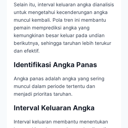
Selain itu, interval keluaran angka dianalisis
untuk mengetahui kecenderungan angka
muncul kembali. Pola tren ini membantu
pemain memprediksi angka yang
kemungkinan besar keluar pada undian
berikutnya, sehingga taruhan lebih terukur
dan efektif.
Identifikasi Angka Panas
Angka panas adalah angka yang sering
muncul dalam periode tertentu dan
menjadi prioritas taruhan.
Interval Keluaran Angka
Interval keluaran membantu menentukan