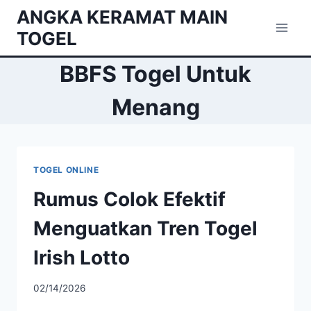
Skip
ANGKA KERAMAT MAIN
to
TOGEL
content
BBFS Togel Untuk
Menang
TOGEL ONLINE
Rumus Colok Efektif
Menguatkan Tren Togel
Irish Lotto
02/14/2026