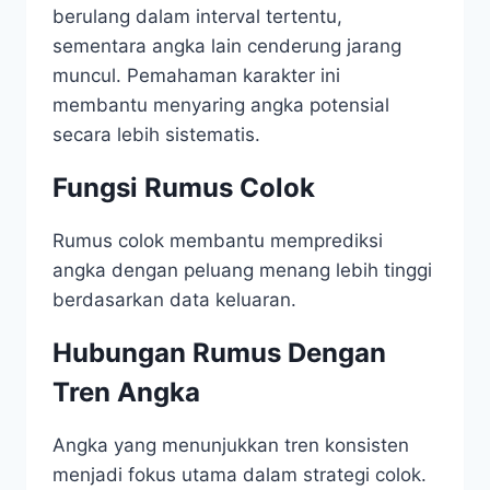
berulang dalam interval tertentu,
sementara angka lain cenderung jarang
muncul. Pemahaman karakter ini
membantu menyaring angka potensial
secara lebih sistematis.
Fungsi Rumus Colok
Rumus colok membantu memprediksi
angka dengan peluang menang lebih tinggi
berdasarkan data keluaran.
Hubungan Rumus Dengan
Tren Angka
Angka yang menunjukkan tren konsisten
menjadi fokus utama dalam strategi colok.