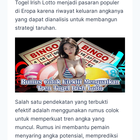
Togel Irish Lotto menjadi pasaran populer
di Eropa karena riwayat keluaran angkanya
yang dapat dianalisis untuk membangun
strategi taruhan.
Salah satu pendekatan yang terbukti
efektif adalah menggunakan rumus colok
untuk memperkuat tren angka yang
muncul. Rumus ini membantu pemain
menyaring angka potensial, memprediksi