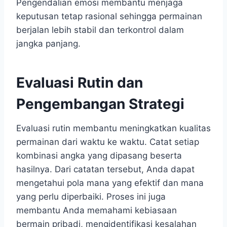
Pengendalian emosi membantu menjaga
keputusan tetap rasional sehingga permainan
berjalan lebih stabil dan terkontrol dalam
jangka panjang.
Evaluasi Rutin dan
Pengembangan Strategi
Evaluasi rutin membantu meningkatkan kualitas
permainan dari waktu ke waktu. Catat setiap
kombinasi angka yang dipasang beserta
hasilnya. Dari catatan tersebut, Anda dapat
mengetahui pola mana yang efektif dan mana
yang perlu diperbaiki. Proses ini juga
membantu Anda memahami kebiasaan
bermain pribadi, mengidentifikasi kesalahan