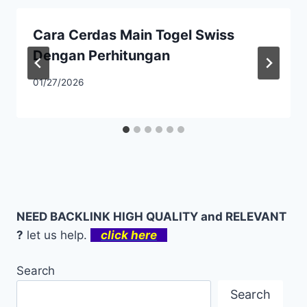
Cara Cerdas Main Togel Swiss
Dengan Perhitungan
01/27/2026
NEED BACKLINK HIGH QUALITY and RELEVANT
?
let us help.
click here
Search
Search