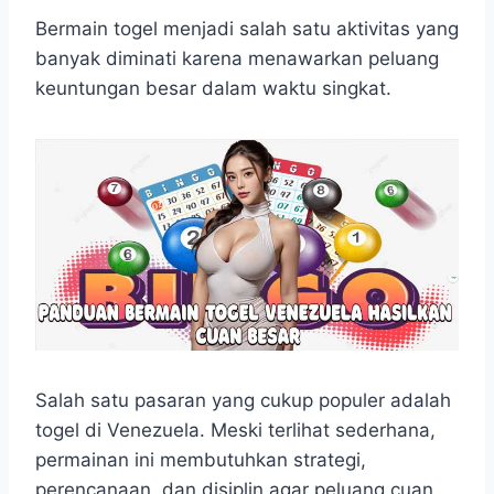
h
a
e
e
k
i
h
a
c
s
l
y
n
a
Bermain togel menjadi salah satu aktivitas yang
t
e
s
e
p
e
r
banyak diminati karena menawarkan peluang
s
b
e
g
e
e
keuntungan besar dalam waktu singkat.
A
o
n
r
p
o
g
a
p
k
e
m
r
Salah satu pasaran yang cukup populer adalah
togel di Venezuela. Meski terlihat sederhana,
permainan ini membutuhkan strategi,
perencanaan, dan disiplin agar peluang cuan