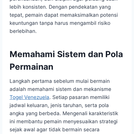
lebih konsisten. Dengan pendekatan yang
tepat, pemain dapat memaksimalkan potensi
keuntungan tanpa harus mengambil risiko
berlebihan.
Memahami Sistem dan Pola
Permainan
Langkah pertama sebelum mulai bermain
adalah memahami sistem dan mekanisme
Togel Venezuela
. Setiap pasaran memiliki
jadwal keluaran, jenis taruhan, serta pola
angka yang berbeda. Mengenali karakteristik
ini membantu pemain menyesuaikan strategi
sejak awal agar tidak bermain secara