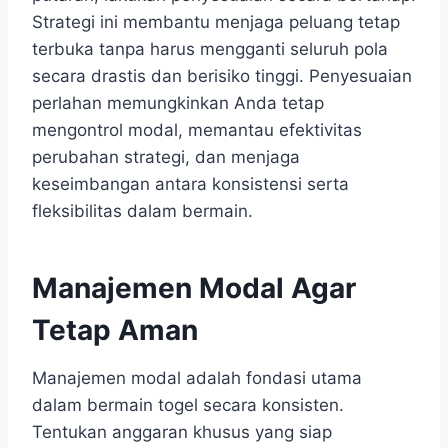
Strategi ini membantu menjaga peluang tetap
terbuka tanpa harus mengganti seluruh pola
secara drastis dan berisiko tinggi. Penyesuaian
perlahan memungkinkan Anda tetap
mengontrol modal, memantau efektivitas
perubahan strategi, dan menjaga
keseimbangan antara konsistensi serta
fleksibilitas dalam bermain.
Manajemen Modal Agar
Tetap Aman
Manajemen modal adalah fondasi utama
dalam bermain togel secara konsisten.
Tentukan anggaran khusus yang siap