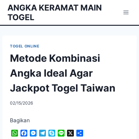
Skip
ANGKA KERAMAT MAIN
to
TOGEL
content
TOGEL ONLINE
Metode Kombinasi
Angka Ideal Agar
Jackpot Togel Taiwan
02/15/2026
Bagikan
W
F
M
T
S
L
X
S