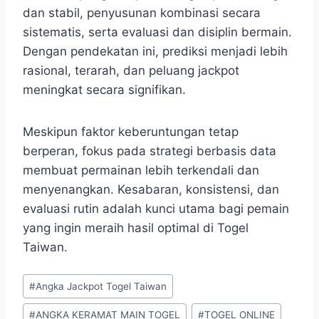
dan stabil, penyusunan kombinasi secara
sistematis, serta evaluasi dan disiplin bermain.
Dengan pendekatan ini, prediksi menjadi lebih
rasional, terarah, dan peluang jackpot
meningkat secara signifikan.
Meskipun faktor keberuntungan tetap
berperan, fokus pada strategi berbasis data
membuat permainan lebih terkendali dan
menyenangkan. Kesabaran, konsistensi, dan
evaluasi rutin adalah kunci utama bagi pemain
yang ingin meraih hasil optimal di Togel
Taiwan.
Post
#
Angka Jackpot Togel Taiwan
Tags:
#
ANGKA KERAMAT MAIN TOGEL
#
TOGEL ONLINE