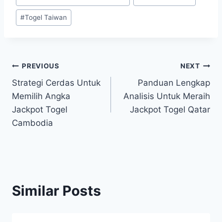
#
Togel Taiwan
Post
PREVIOUS
NEXT
Strategi Cerdas Untuk
Panduan Lengkap
navigation
Memilih Angka
Analisis Untuk Meraih
Jackpot Togel
Jackpot Togel Qatar
Cambodia
Similar Posts