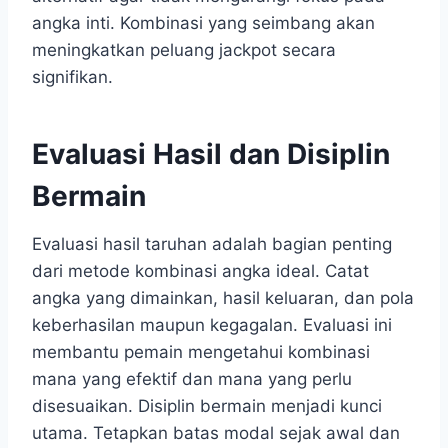
angka inti. Kombinasi yang seimbang akan
meningkatkan peluang jackpot secara
signifikan.
Evaluasi Hasil dan Disiplin
Bermain
Evaluasi hasil taruhan adalah bagian penting
dari metode kombinasi angka ideal. Catat
angka yang dimainkan, hasil keluaran, dan pola
keberhasilan maupun kegagalan. Evaluasi ini
membantu pemain mengetahui kombinasi
mana yang efektif dan mana yang perlu
disesuaikan. Disiplin bermain menjadi kunci
utama. Tetapkan batas modal sejak awal dan