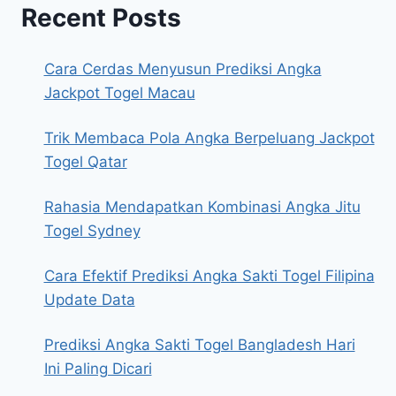
Recent Posts
Cara Cerdas Menyusun Prediksi Angka
Jackpot Togel Macau
Trik Membaca Pola Angka Berpeluang Jackpot
Togel Qatar
Rahasia Mendapatkan Kombinasi Angka Jitu
Togel Sydney
Cara Efektif Prediksi Angka Sakti Togel Filipina
Update Data
Prediksi Angka Sakti Togel Bangladesh Hari
Ini Paling Dicari