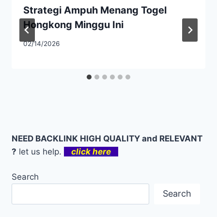
Strategi Ampuh Menang Togel
Hongkong Minggu Ini
02/14/2026
NEED BACKLINK HIGH QUALITY and RELEVANT
?
let us help.
click here
Search
Search